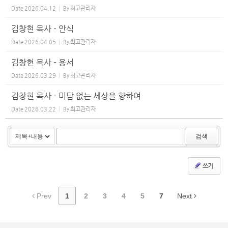
Date
2026.04.12
By
최고관리자
김창현 목사 - 안식
Date
2026.04.05
By
최고관리자
김창현 목사 - 용서
Date
2026.03.29
By
최고관리자
김창현 목사 - 미담 없는 세상을 향하여
Date
2026.03.22
By
최고관리자
검색
쓰기
Prev
1
2
3
4
5
7
Next