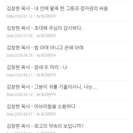
김창현 목사 - 내 안에 팥죽 한 그릇과 장자권의 싸움
Date
2026.07.12
By
최고관리자
김창현 목사 - 초대해 주심이 감사하다.
Date
2026.07.05
By
최고관리자
김창현 목사 - 법 아래 아니고 은혜 아래
Date
2026.06.28
By
최고관리자
김창현 목사 - 참새 두 마리 : 나
Date
2026.06.21
By
최고관리자
김창현 목사 - 그분이 귀를 기울이시니, 나는...
Date
2026.06.14
By
최고관리자
김창현 목사 - 아브라함을 소환하다
Date
2026.06.07
By
최고관리자
김창현 목사 - 최고의 약속이 보입니까?