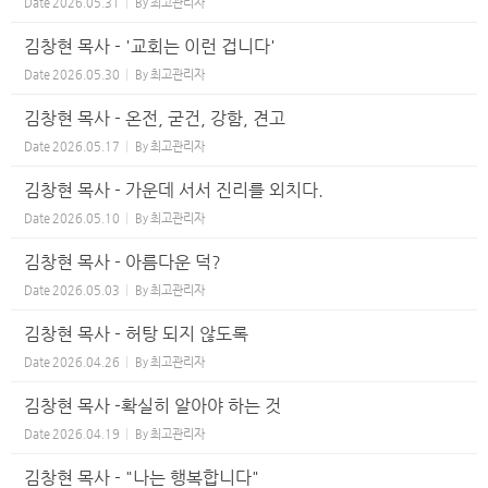
Date
2026.05.31
By
최고관리자
김창현 목사 - '교회는 이런 겁니다'
Date
2026.05.30
By
최고관리자
김창현 목사 - 온전, 굳건, 강함, 견고
Date
2026.05.17
By
최고관리자
김창현 목사 - 가운데 서서 진리를 외치다.
Date
2026.05.10
By
최고관리자
김창현 목사 - 아름다운 덕?
Date
2026.05.03
By
최고관리자
김창현 목사 - 허탕 되지 않도록
Date
2026.04.26
By
최고관리자
김창현 목사 -확실히 알아야 하는 것
Date
2026.04.19
By
최고관리자
김창현 목사 - "나는 행복합니다"